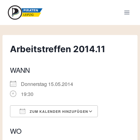
Zum
Inhalt
springen
Arbeitstreffen 2014.11
WANN
Donnerstag 15.05.2014
19:30
ZUM KALENDER HINZUFÜGEN
ICS herunterladen
Google Kalende
WO