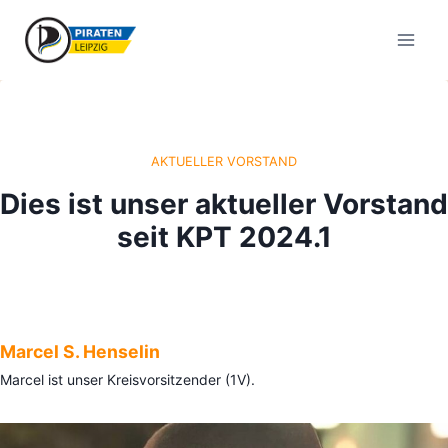
Zum
Inhalt
springen
AKTUELLER VORSTAND
Dies ist unser aktueller Vorstand
seit
KPT 2024.1
Marcel S. Henselin
Marcel ist unser Kreisvorsitzender (1V).