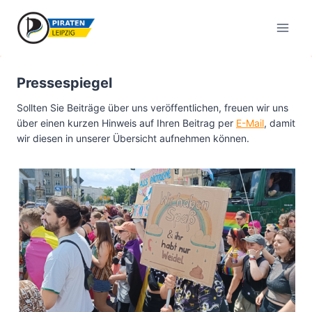
Zum
Inhalt
springen
Pressespiegel
Sollten Sie Beiträge über uns veröffentlichen, freuen wir uns
über einen kurzen Hinweis auf Ihren Beitrag per
E-Mail
, damit
wir diesen in unserer Übersicht aufnehmen können.