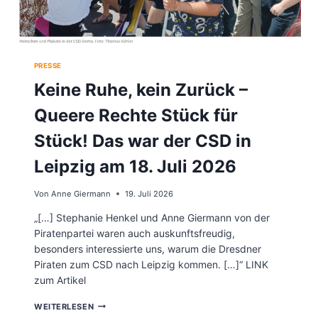
PRESSE
Keine Ruhe, kein Zurück –
Queere Rechte Stück für
Stück! Das war der CSD in
Leipzig am 18. Juli 2026
Von
Anne Giermann
19. Juli 2026
„[…] Stephanie Henkel und Anne Giermann von der
Piratenpartei waren auch auskunftsfreudig,
besonders interessierte uns, warum die Dresdner
Piraten zum CSD nach Leipzig kommen. […]“ LINK
zum Artikel
K
WEITERLESEN
E