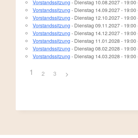
Vorstandssitzung
- Dienstag 10.08.2027 - 19:00 
Vorstandssitzung
- Dienstag 14.09.2027 - 19:00 
Vorstandssitzung
- Dienstag 12.10.2027 - 19:00 
Vorstandssitzung
- Dienstag 09.11.2027 - 19:00 
Vorstandssitzung
- Dienstag 14.12.2027 - 19:00 
Vorstandssitzung
- Dienstag 11.01.2028 - 19:00 
Vorstandssitzung
- Dienstag 08.02.2028 - 19:00 
Vorstandssitzung
- Dienstag 14.03.2028 - 19:00 
1
2
3