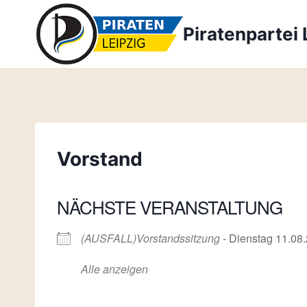
Zum
Inhalt
Piratenpartei 
springen
Vorstand
NÄCHSTE VERANSTALTUNG
(AUSFALL)Vorstandssitzung
- Dienstag 11.08.
Alle anzeigen