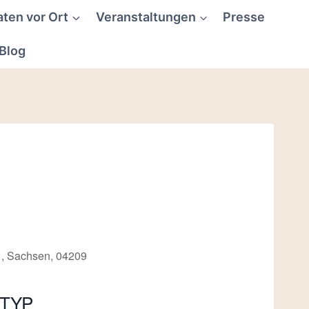
aten vor Ort
Veranstaltungen
Presse
Blog
g , Sachsen, 04209
TYP