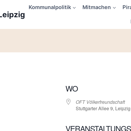
Kommunalpolitik
Mitmachen
Pir
Leipzig
WO
OFT Völkerfreundschaft
Stuttgarter Allee 9, Leipzi
VERANSTALTUNGS