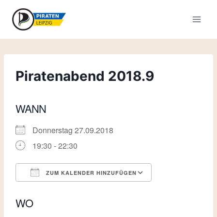
Zum
Inhalt
springen
Piratenabend 2018.9
WANN
Donnerstag 27.09.2018
19:30 - 22:30
ZUM KALENDER HINZUFÜGEN
ICS herunterladen
Google Kalende
WO