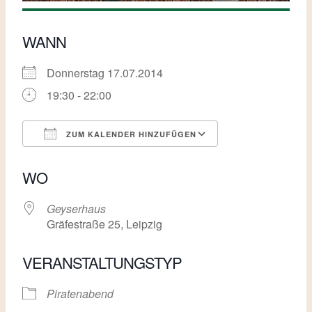
WANN
Donnerstag 17.07.2014
19:30 - 22:00
ZUM KALENDER HINZUFÜGEN
ICS herunterladen
Google Kalende
WO
Geyserhaus
Gräfestraße 25, Leipzig
VERANSTALTUNGSTYP
Piratenabend