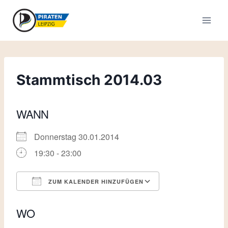
Zum
Inhalt
springen
Stammtisch 2014.03
WANN
Donnerstag 30.01.2014
19:30 - 23:00
ZUM KALENDER HINZUFÜGEN
ICS herunterladen
Google Kalende
WO