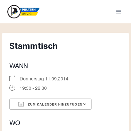
Zum
Inhalt
springen
Stammtisch
WANN
Donnerstag 11.09.2014
19:30 - 22:30
ZUM KALENDER HINZUFÜGEN
ICS herunterladen
Google Kalende
WO