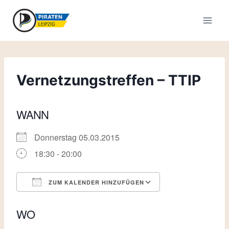
Zum
Inhalt
springen
Vernetzungstreffen – TTIP
WANN
Donnerstag 05.03.2015
18:30 - 20:00
ZUM KALENDER HINZUFÜGEN
ICS herunterladen
Google Kalende
WO