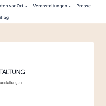
aten vor Ort
Veranstaltungen
Presse
Blog
TALTUNG
anstaltungen