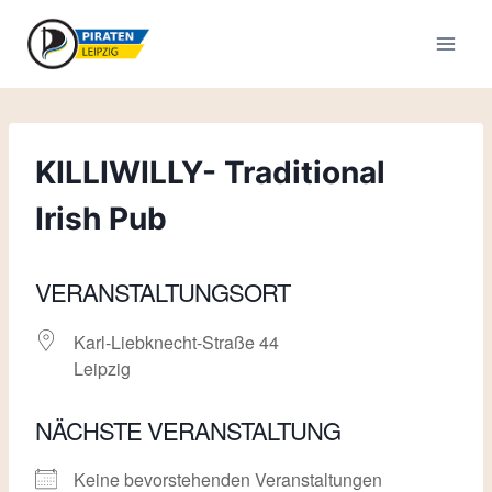
Zum
Inhalt
springen
KILLIWILLY- Traditional
Irish Pub
VERANSTALTUNGSORT
Karl-Liebknecht-Straße 44
Leipzig
NÄCHSTE VERANSTALTUNG
Keine bevorstehenden Veranstaltungen