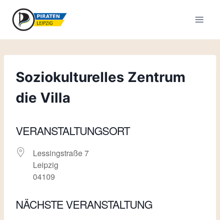
Zum
Inhalt
springen
Soziokulturelles Zentrum
die Villa
VERANSTALTUNGSORT
Lessingstraße 7
Leipzig
04109
NÄCHSTE VERANSTALTUNG