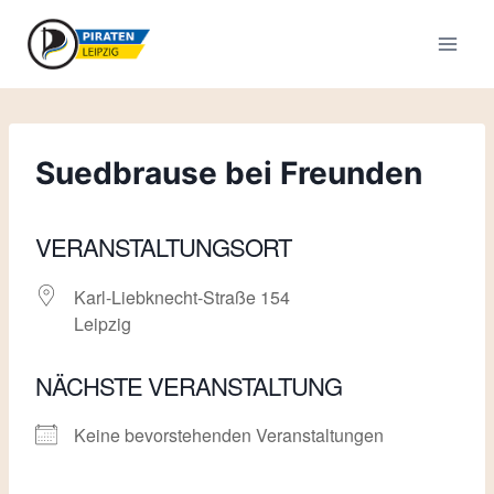
Zum
Inhalt
springen
Suedbrause bei Freunden
VERANSTALTUNGSORT
Karl-Liebknecht-Straße 154
Leipzig
NÄCHSTE VERANSTALTUNG
Keine bevorstehenden Veranstaltungen