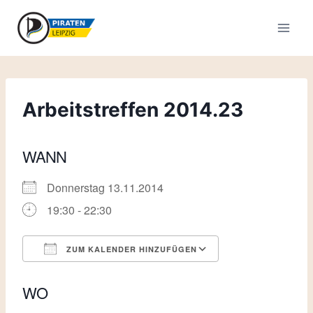
Zum
Inhalt
springen
Arbeitstreffen 2014.23
WANN
Donnerstag 13.11.2014
19:30 - 22:30
ZUM KALENDER HINZUFÜGEN
ICS herunterladen
Google Kalende
WO