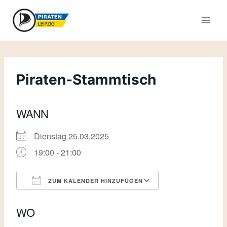
Zum
Inhalt
springen
Piraten-Stammtisch
WANN
Dienstag 25.03.2025
19:00 - 21:00
ZUM KALENDER HINZUFÜGEN
ICS herunterladen
Google Kalende
WO