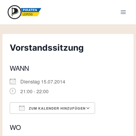
Zum
Inhalt
springen
Vorstandssitzung
WANN
Dienstag 15.07.2014
21:00 - 22:00
ZUM KALENDER HINZUFÜGEN
ICS herunterladen
Google Kalende
WO