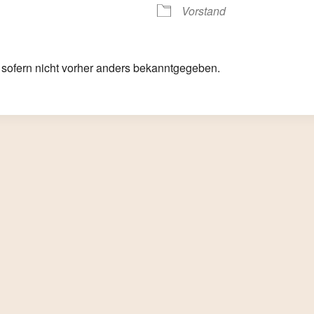
Vorstand
alender
iCalendar
, sofern nicht vorher anders bekanntgegeben.