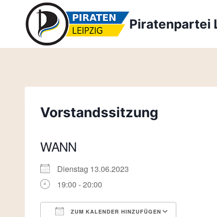
Zum
Inhalt
Piratenpartei 
springen
Vorstandssitzung
WANN
Dienstag 13.06.2023
19:00 - 20:00
ZUM KALENDER HINZUFÜGEN