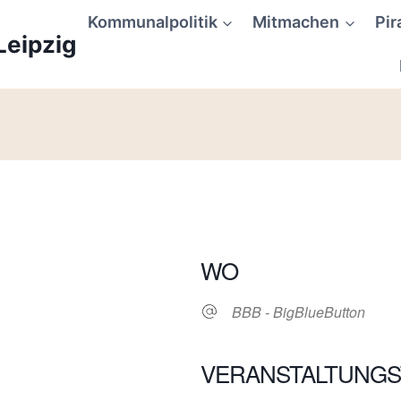
Kommunalpolitik
Mitmachen
Pir
Leipzig
WO
BBB - BigBlueButton
VERANSTALTUNGS