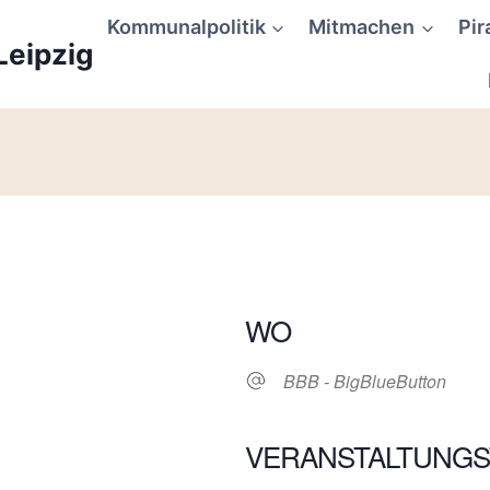
Kommunalpolitik
Mitmachen
Pir
Leipzig
WO
BBB - BigBlueButton
VERANSTALTUNGS