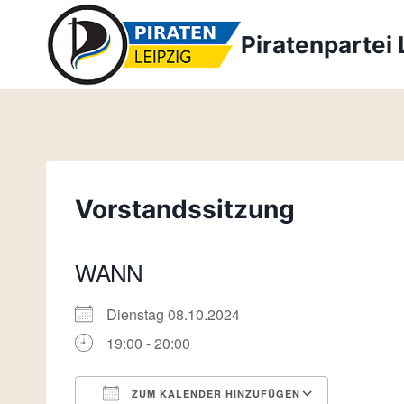
Zum
Inhalt
Piratenpartei 
springen
Vorstandssitzung
WANN
Dienstag 08.10.2024
19:00 - 20:00
ZUM KALENDER HINZUFÜGEN