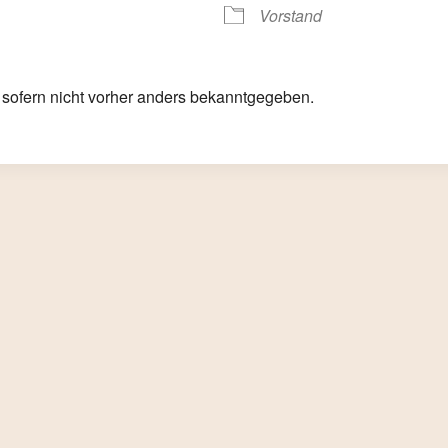
Vorstand
alender
iCalendar
, sofern nicht vorher anders bekanntgegeben.