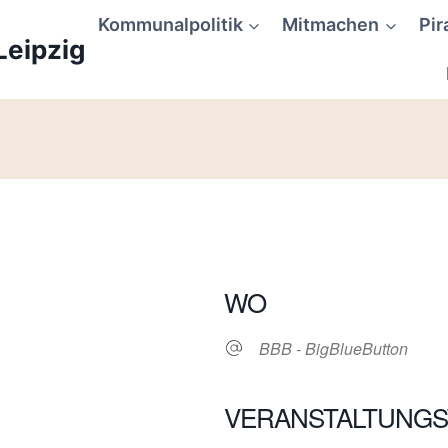
Kommunalpolitik
Mitmachen
Pir
Leipzig
WO
BBB - BigBlueButton
VERANSTALTUNGS