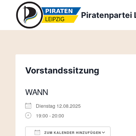
Zum
Inhalt
Piratenpartei 
springen
Vorstandssitzung
WANN
Dienstag 12.08.2025
19:00 - 20:00
ZUM KALENDER HINZUFÜGEN