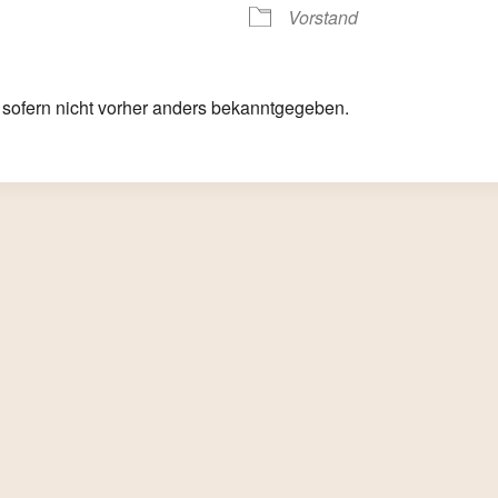
Vorstand
alender
iCalendar
, sofern nicht vorher anders bekanntgegeben.