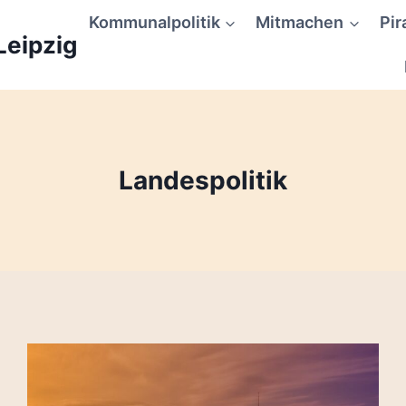
Kommunalpolitik
Mitmachen
Pir
Leipzig
Landespolitik