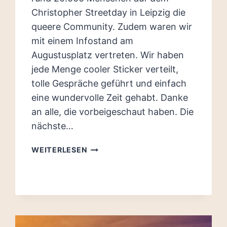
Christopher Streetday in Leipzig die
queere Community. Zudem waren wir
mit einem Infostand am
Augustusplatz vertreten. Wir haben
jede Menge cooler Sticker verteilt,
tolle Gespräche geführt und einfach
eine wundervolle Zeit gehabt. Danke
an alle, die vorbeigeschaut haben. Die
nächste…
CSD
WEITERLESEN
2024
UND
STAMMTISCH
IM
AUGUST