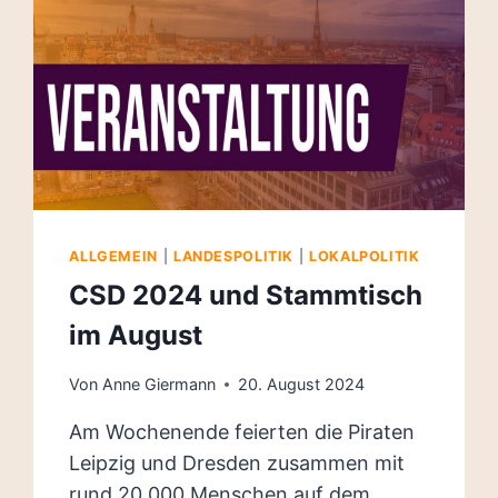
ALLGEMEIN
|
LANDESPOLITIK
|
LOKALPOLITIK
CSD 2024 und Stammtisch
im August
Von
Anne Giermann
20. August 2024
Am Wochenende feierten die Piraten
Leipzig und Dresden zusammen mit
rund 20.000 Menschen auf dem