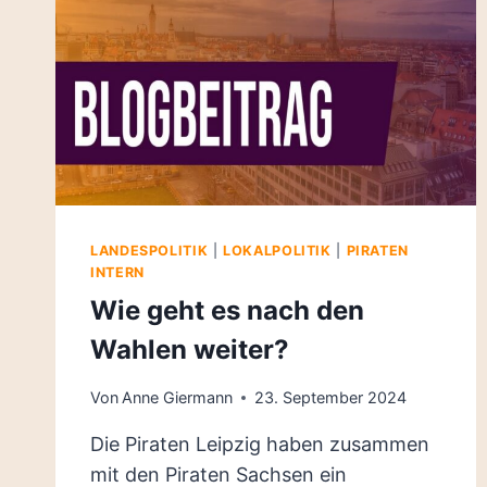
LANDESPOLITIK
|
LOKALPOLITIK
|
PIRATEN
INTERN
Wie geht es nach den
Wahlen weiter?
Von
Anne Giermann
23. September 2024
Die Piraten Leipzig haben zusammen
mit den Piraten Sachsen ein