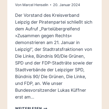
Von
Marcel Henselin
20. Januar 2024
Der Vorstand des Kreisverband
Leipzig der Piratenpartei schließt sich
dem Aufruf „Parteiübergreifend
»Zusammen gegen Rechts«
demonstrieren am 21. Januar in
Leipzig!“, der Stadtratsfraktionen von
Die Linke, Bündnis 90/Die Grünen,
SPD und der FDP-Stadträte sowie der
Stadtverbände der Leipziger SPD,
Bündnis 90/ Die Grünen, Die Linke,
und FDP, an. Wie unser
Bundesvorsitzender Lukas Küffner
erst am…
PM
WEITERLESEN