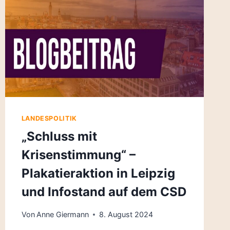
LANDESPOLITIK
„Schluss mit
Krisenstimmung“ –
Plakatieraktion in Leipzig
und Infostand auf dem CSD
Von
Anne Giermann
8. August 2024