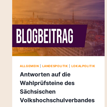
ALLGEMEIN
|
LANDESPOLITIK
|
LOKALPOLITIK
Antworten auf die
Wahlprüfsteine des
Sächsischen
Volkshochschulverbandes