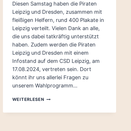
Diesen Samstag haben die Piraten
Leipzig und Dresden, zusammen mit
fleißigen Helfern, rund 400 Plakate in
Leipzig verteilt. Vielen Dank an alle,
die uns dabei tatkräftig unterstützt
haben. Zudem werden die Piraten
Leipzig und Dresden mit einem
Infostand auf dem CSD Leipzig, am
17.08.2024, vertreten sein. Dort
könnt ihr uns allerlei Fragen zu
unserem Wahlprogramm…
„SCHLUSS
WEITERLESEN
MIT
KRISENSTIMMUNG“
–
PLAKATIERAKTION