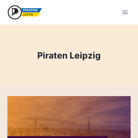
Zum
Inhalt
springen
Piraten Leipzig