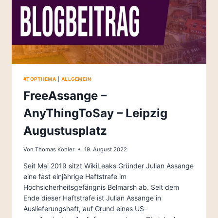
#TOPTHEMA
|
ALLGEMEIN
FreeAssange –
AnyThingToSay – Leipzig
Augustusplatz
Von
Thomas Köhler
19. August 2022
Seit Mai 2019 sitzt WikiLeaks Gründer Julian Assange
eine fast einjährige Haftstrafe im
Hochsicherheitsgefängnis Belmarsh ab. Seit dem
Ende dieser Haftstrafe ist Julian Assange in
Auslieferungshaft, auf Grund eines US-