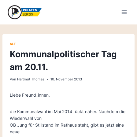
Zum
Inhalt
springen
ALT
Kommunalpolitischer Tag
am 20.11.
Von
Hartmut Thomas
10. November 2013
Liebe Freund_innen,
die Kommunalwahl im Mai 2014 rückt näher. Nachdem die
Wiederwahl von
OB Jung für Stillstand im Rathaus steht, gibt es jetzt eine
neue