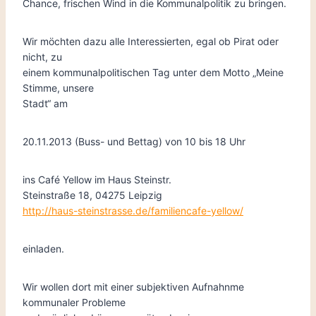
Chance, frischen Wind in die Kommunalpolitik zu bringen.
Wir möchten dazu alle Interessierten, egal ob Pirat oder
nicht, zu
einem kommunalpolitischen Tag unter dem Motto „Meine
Stimme, unsere
Stadt“ am
20.11.2013 (Buss- und Bettag) von 10 bis 18 Uhr
ins Café Yellow im Haus Steinstr.
Stein­straße 18, 04275 Leip­zig
http://haus-steinstrasse.de/familiencafe-yellow/
einladen.
Wir wollen dort mit einer subjektiven Aufnahnme
kommunaler Probleme