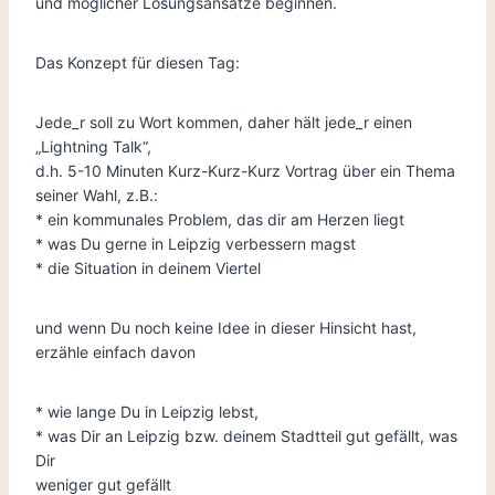
und möglicher Lösungsansätze beginnen.
Das Konzept für diesen Tag:
Jede_r soll zu Wort kommen, daher hält jede_r einen
„Lightning Talk“,
d.h. 5-10 Minuten Kurz-Kurz-Kurz Vortrag über ein Thema
seiner Wahl, z.B.:
* ein kommunales Problem, das dir am Herzen liegt
* was Du gerne in Leipzig verbessern magst
* die Situation in deinem Viertel
und wenn Du noch keine Idee in dieser Hinsicht hast,
erzähle einfach davon
* wie lange Du in Leipzig lebst,
* was Dir an Leipzig bzw. deinem Stadtteil gut gefällt, was
Dir
weniger gut gefällt