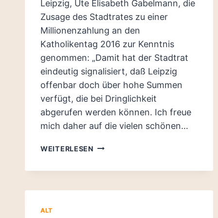
Leipzig, Ute Elisabeth Gabelmann, die
Zusage des Stadtrates zu einer
Millionenzahlung an den
Katholikentag 2016 zur Kenntnis
genommen: „Damit hat der Stadtrat
eindeutig signalisiert, daß Leipzig
offenbar doch über hohe Summen
verfügt, die bei Dringlichkeit
abgerufen werden können. Ich freue
mich daher auf die vielen schönen…
ENDLICH
WEITERLESEN
KEINE
AUSREDEN
MEHR
–
FÖRDERGELDER
ALT
FÜR