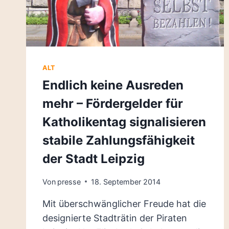
KATHOLIKENTAGES
KIPPEN
ALT
Endlich keine Ausreden
mehr – Fördergelder für
Katholikentag signalisieren
stabile Zahlungsfähigkeit
der Stadt Leipzig
Von
presse
18. September 2014
Mit überschwänglicher Freude hat die
designierte Stadträtin der Piraten