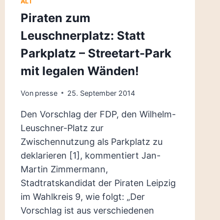
ALT
Piraten zum
Leuschnerplatz: Statt
Parkplatz – Streetart-Park
mit legalen Wänden!
Von
presse
25. September 2014
Den Vorschlag der FDP, den Wilhelm-
Leuschner-Platz zur
Zwischennutzung als Parkplatz zu
deklarieren [1], kommentiert Jan-
Martin Zimmermann,
Stadtratskandidat der Piraten Leipzig
im Wahlkreis 9, wie folgt: „Der
Vorschlag ist aus verschiedenen