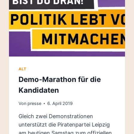
ALT
Demo-Marathon für die
Kandidaten
Von
presse
6. April 2019
Gleich zwei Demonstrationen
unterstützt die Piratenpartei Leipzig
am heutigen Samstag zum offiziellen