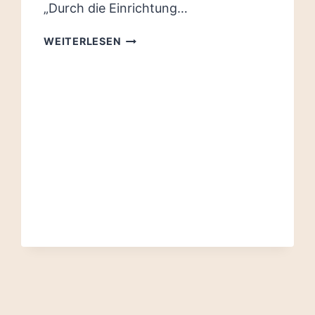
„Durch die Einrichtung…
KONTROLLGEBIETE
WEITERLESEN
ABSCHAFFEN,
REPRESSION
BEENDEN!