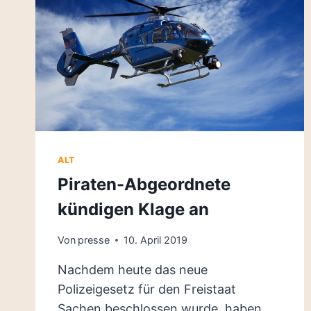
ALT
Piraten-Abgeordnete
kündigen Klage an
Von
presse
10. April 2019
Nachdem heute das neue
Polizeigesetz für den Freistaat
Sachen beschlossen wurde, haben