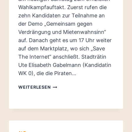
Wahlkampfauftakt. Zuerst rufen die
zehn Kandidaten zur Teilnahme an
der Demo „Gemeinsam gegen
Verdrängung und Mietenwahnsinn“
auf. Danach geht es um 17 Uhr weiter
auf dem Marktplatz, wo sich „Save
The Internet“ anschließt. Stadträtin
Ute Elisabeth Gabelmann (Kandidatin
WK 0), die die Piraten…
DEMO-
WEITERLESEN
MARATHON
FÜR
DIE
KANDIDATEN