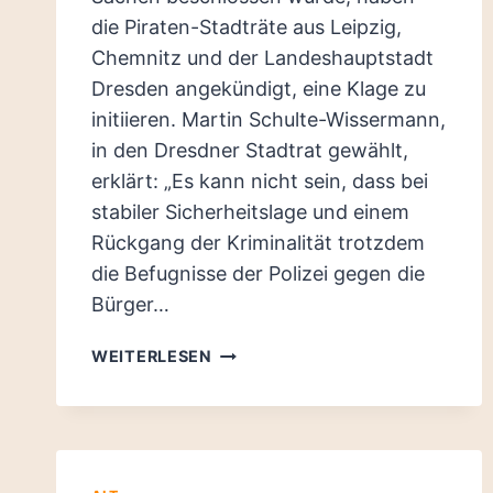
die Piraten-Stadträte aus Leipzig,
Chemnitz und der Landeshauptstadt
Dresden angekündigt, eine Klage zu
initiieren. Martin Schulte-Wissermann,
in den Dresdner Stadtrat gewählt,
erklärt: „Es kann nicht sein, dass bei
stabiler Sicherheitslage und einem
Rückgang der Kriminalität trotzdem
die Befugnisse der Polizei gegen die
Bürger…
PIRATEN-
WEITERLESEN
ABGEORDNETE
KÜNDIGEN
KLAGE
AN