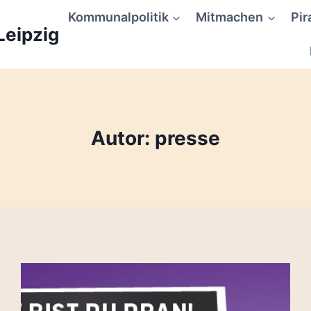
Kommunalpolitik
Mitmachen
Pir
Leipzig
Autor: presse