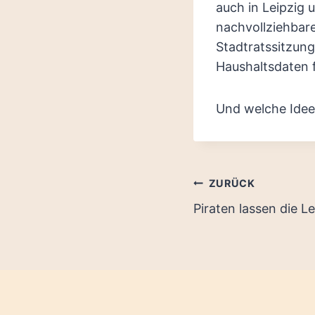
auch in Leipzig 
nachvollziehbare
Stadtratssitzung
Haushaltsdaten f
Und welche Idee
Beitragsnaviga
ZURÜCK
Piraten lassen die 