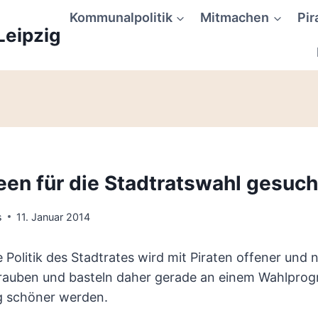
Kommunalpolitik
Mitmachen
Pir
Leipzig
een für die Stadtratswahl gesuch
s
11. Januar 2014
 Politik des Stadtrates wird mit Piraten offener und 
rauben und basteln daher gerade an einem Wahlpro
ig schöner werden.