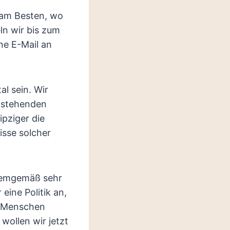
t am Besten, wo
ln wir bis zum
ne E-Mail an
al sein. Wir
anstehenden
ipziger die
isse solcher
 demgemäß sehr
eine Politik an,
r Menschen
wollen wir jetzt