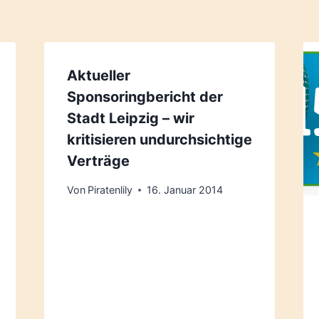
Aktueller
Sponsoringbericht der
Stadt Leipzig – wir
kritisieren undurchsichtige
Verträge
Von
Piratenlily
16. Januar 2014