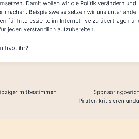
umsetzen. Damit wollen wir die Politik verändern und
r machen. Beispielsweise setzen wir uns unter ander
en für Interessierte im Internet live zu übertragen un
ür jeden verständlich aufzubereiten.
n habt ihr?
tion
Leipziger mitbestimmen
Sponsoringberich
Piraten kritisieren und