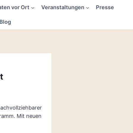
aten vor Ort
Veranstaltungen
Presse
Blog
t
nachvollziehbarer
gramm. Mit neuen