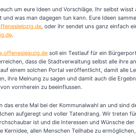
 euch um eure Ideen und Vorschläge. Ihr selbst wiss
akt und was man dagegen tun kann. Eure Ideen samme
fenesleipzig.de
, oder ihr sendet uns ganz einfach ei
ig.de
.
offenesleipzig.de
soll ein Testlauf für ein Bürgerport
reichen, dass die Stadtverwaltung selbst alle ihre 
uf einem solchen Portal veröffentlicht, damit alle Le
en, ihre Meinung zu sagen und damit auch die Ergebn
von vornherein zu beeinflussen.
ten das erste Mal bei der Kommunalwahl an und sind
ßchen aufgeregt und voller Tatendrang. Wir treten für 
urchschaubar ist und die Interessen und Wünsche de
 Kernidee, allen Menschen Teilhabe zu ermöglichen, 