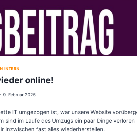
EN INTERN
ieder online!
9. Februar 2025
ette IT umgezogen ist, war unsere Website vorüberg
em sind im Laufe des Umzugs ein paar Dinge verlore
r inzwischen fast alles wiederherstellen.