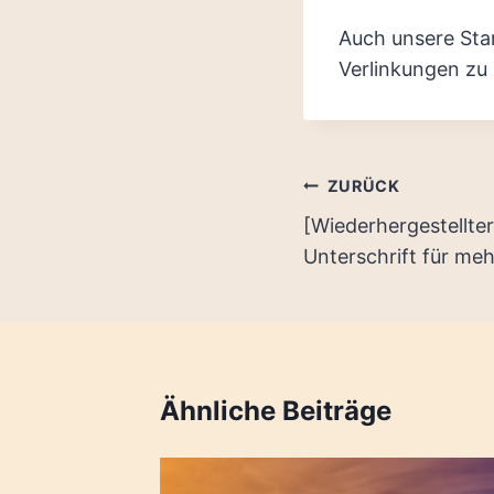
Auch unsere Star
Verlinkungen zu
Beitragsnaviga
ZURÜCK
[Wiederhergestellter
Unterschrift für meh
Ähnliche Beiträge