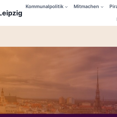
Kommunalpolitik
Mitmachen
Pir
Leipzig